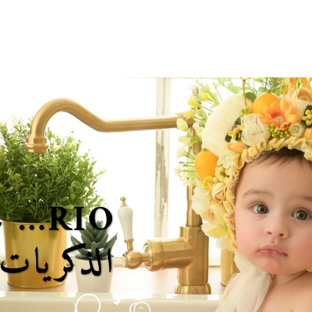
الرئيسية
عرض الصيف
الباقات والاسعار
بطاقة اهداء
خطوا
الذكريات