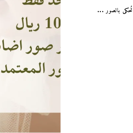
حكى بالصور ...