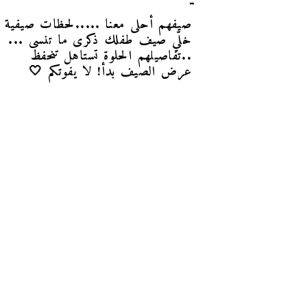
صيفهم أحلى معنا .....لحظات صيفية تُ
خلّي صيف طفلك ذكرى ما تنسى ...
..تفاصيلهم الحلوة تستاهل تنحفظ 
عرض الصيف بدأ! لا يفوتكم 🤍