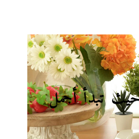
ت سير العمل
الاسألة الشائعة
اعرفكم بنفسي
RIO… حيث تبدأ أجمل 